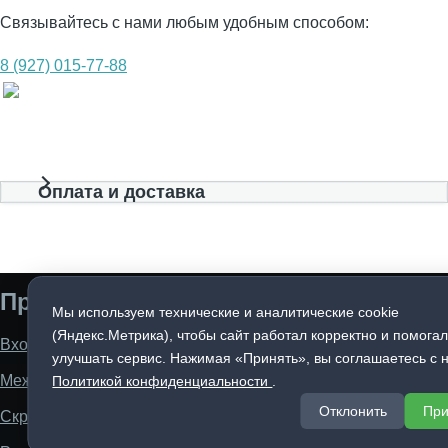
Связывайтесь с нами любым удобным способом:
8 (927) 015-77-88
Оплата и доставка
Продукция
Мы используем технические и аналитические cookie
(Яндекс.Метрика), чтобы сайт работал корректно и помога
Входные двери
улучшать сервис. Нажимая «Принять», вы соглашаетесь с 
Межкомнатные двери
Политикой конфиденциальности
.
Отклонить
При
Скрытые двери